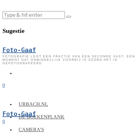
Sugestie
Foto-Gaaf
FOTOGRAFIE LEGT EEN FRACTIE VAN EEN SECONDE VAST, EEN
MOMENT DAT ONMIDDELLIJK VOORBIJ IS ZODRA HET IS
GEFOTOGRAFEERD
0
URBACH.NL
Foto-Gaaf
DE BOEKENPLANK
0
CAMERA’S