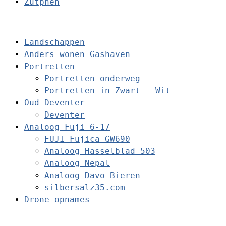
Zutphen
Landschappen
Anders wonen Gashaven
Portretten
Portretten onderweg
Portretten in Zwart – Wit
Oud Deventer
Deventer
Analoog Fuji 6-17
FUJI Fujica GW690
Analoog Hasselblad 503
Analoog Nepal
Analoog Davo Bieren
silbersalz35.com
Drone opnames